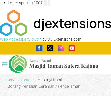
Letter spacing
100
%
Web Accessibility plugin
by DJ-Extensions.com
Laman Utama
Hubungi Kami
/
/
Borang Penilaian Ceramah / Penceramah