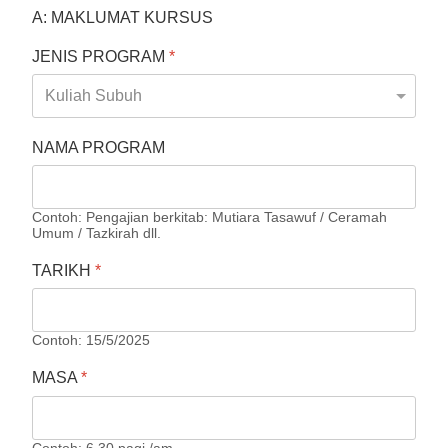
A: MAKLUMAT KURSUS
JENIS PROGRAM
*
NAMA PROGRAM
Contoh: Pengajian berkitab: Mutiara Tasawuf / Ceramah
Umum / Tazkirah dll.
TARIKH
*
Contoh: 15/5/2025
MASA
*
Contoh: 6.30 pagi /am