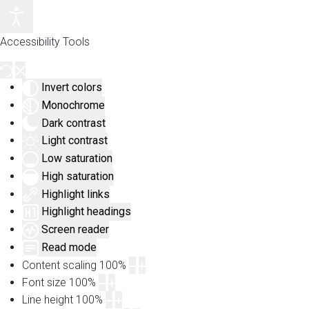
Accessibility Tools
Invert colors
Monochrome
Dark contrast
Light contrast
Low saturation
High saturation
Highlight links
Highlight headings
Screen reader
Read mode
Content scaling
100
%
Font size
100
%
Line height
100
%