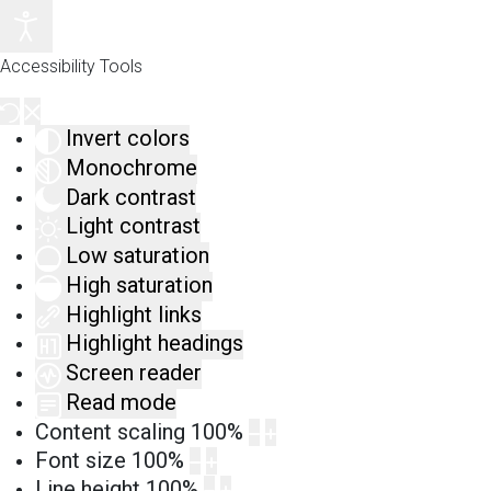
Accessibility Tools
Invert colors
Monochrome
Dark contrast
Light contrast
Low saturation
High saturation
Highlight links
Highlight headings
Screen reader
Read mode
Content scaling
100
%
Font size
100
%
Line height
100
%