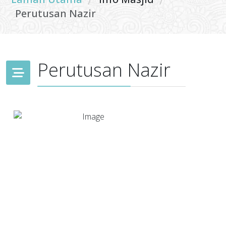
/
/
Perutusan Nazir
Perutusan Nazir